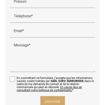
Prénom
Téléphone*
Email*
Message*
En soumettant ce formulaire, j'accepte que les informations
saisies soient traitées par
SARL EURO SERRURERIE
dans le
cadre de ma demande de contact et de la relation
commerciale qui peut en découler.
En savoir plus en
consultant notre politique de confidentialité.
*