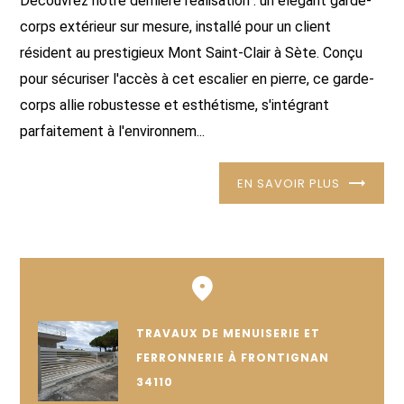
Découvrez notre dernière réalisation : un élégant garde-
corps extérieur sur mesure, installé pour un client
résident au prestigieux Mont Saint-Clair à Sète. Conçu
pour sécuriser l'accès à cet escalier en pierre, ce garde-
corps allie robustesse et esthétisme, s'intégrant
parfaitement à l'environnem...
EN SAVOIR PLUS
TRAVAUX DE MENUISERIE ET
FERRONNERIE À FRONTIGNAN
34110