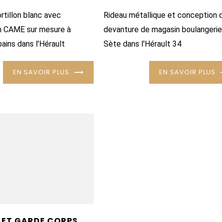
ortillon blanc avec
Rideau métallique et conception 
n CAME sur mesure à
devanture de magasin boulangerie
bains dans l'Hérault
Sète dans l'Hérault 34
EN SAVOIR PLUS
EN SAVOIR PLUS
 ET GARDE CORPS