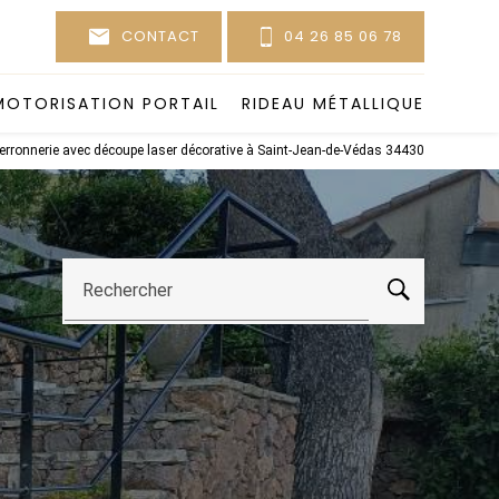
CONTACT
04 26 85 06 78
MOTORISATION PORTAIL
RIDEAU MÉTALLIQUE
ferronnerie avec découpe laser décorative à Saint-Jean-de-Védas 34430
Rechercher