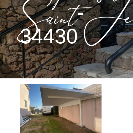
Saint-Jea
34430