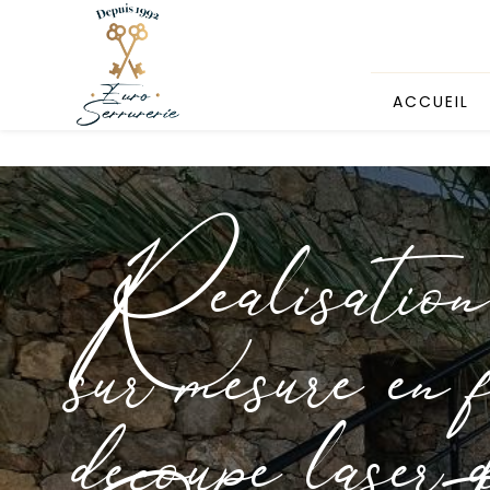
Panneau de gestion des cookies
ACCUEIL
Réalisation 
sur mesure en f
découpe laser 