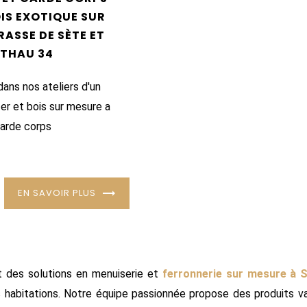
OIS EXOTIQUE SUR
RASSE DE SÈTE ET
 THAU 34
dans nos ateliers d'un
fer et bois sur mesure a
garde corps
EN SAVOIR PLUS
t des solutions en menuiserie et
ferronnerie sur mesure à S
 habitations. Notre équipe passionnée propose des produits va