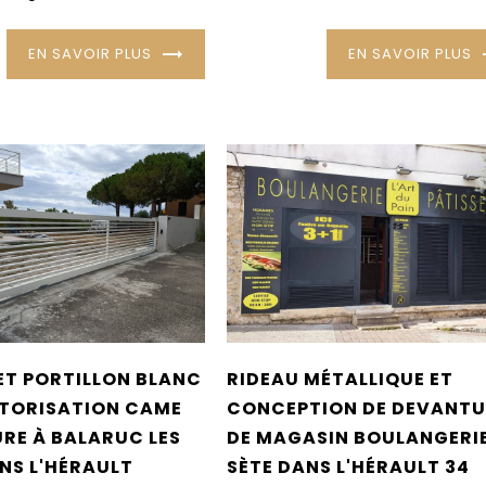
EN SAVOIR PLUS
EN SAVOIR PLUS
ET PORTILLON BLANC
RIDEAU MÉTALLIQUE ET
TORISATION CAME
CONCEPTION DE DEVANTU
RE À BALARUC LES
DE MAGASIN BOULANGERIE
NS L'HÉRAULT
SÈTE DANS L'HÉRAULT 34