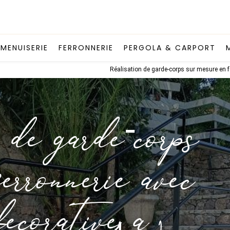
MENUISERIE
FERRONNERIE
PERGOLA & CARPORT
Réalisation de garde-corps sur mesure en 
de garde-corps
erronnerie avec
décorative à