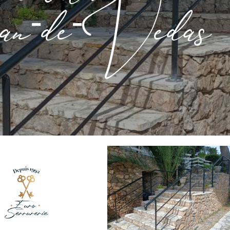
n-de-Védas