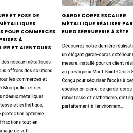
RE ET POSE DE
GARDE CORPS ESCALIER
 MÉTALLIQUES
MÉTALLIQUE RÉALISER PA
ÉS POUR COMMERCES
EURO SERRURERIE À SÈTE
PRISES À
Découvrez notre dernière réalisati
LIER ET ALENTOURS
un élégant garde-corps extérieur 
 des rideaux métalliques
mesure, installé pour un client rés
ous offrons des solutions
au prestigieux Mont Saint-Clair à 
pour les commerces et
Conçu pour sécuriser l'accès à ce
à Montpellier et ses
escalier en pierre, ce garde-corps 
s rideaux métalliques
robustesse et esthétisme, s'intég
stesse et esthétique,
parfaitement à l'environnem...
e protection optimale
ffractions tout en
'image de votr...