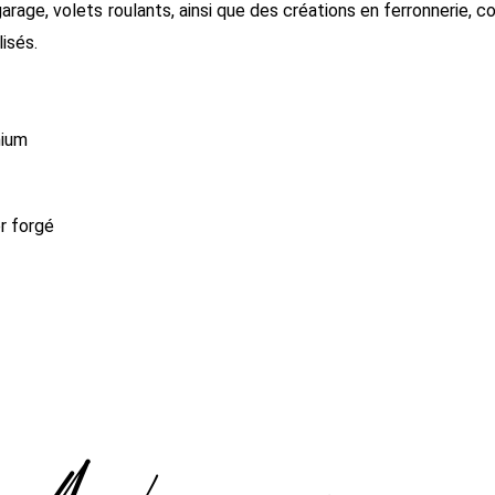
arage, volets roulants, ainsi que des créations en ferronnerie,
isés.
nium
er forgé