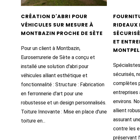
CRÉATION D'ABRI POUR
FOURNITU
VÉHICULES SUR MESURE À
RIDEAUX
MONTBAZIN PROCHE DE SÈTE
SÉCURIS
ET ENTRE
Pour un client à Montbazin,
MONTPEL
Euroserrurerie de Sète a conçu et
Spécialistes
installé une solution d'abri pour
sécurisés, n
véhicules alliant esthétique et
complètes 
fonctionnalité : Structure : Fabrication
entreprises 
en ferronnerie d'art pour une
environs. No
robustesse et un design personnalisés.
allient robu
Toiture Innovante : Mise en place d'une
assurant un
toiture en...
contre les e
préservant l