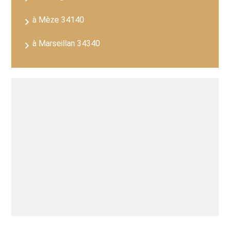
à Mèze 34140
à Marseillan 34340