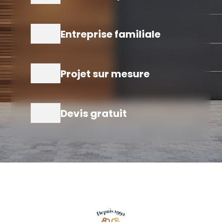
Entreprise familiale
Projet sur mesure
Devis gratuit