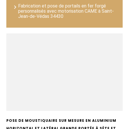
Fabrication et pose de portails en fer forgé
personnalisés avec motorisation CAME à Saint-
Jean-de-Védas 34430
POSE DE MOUSTIQUAIRE SUR MESURE EN ALUMINIUM
HORIZONTAL ET LATÉRAL GRANDE PORTÉE À SÈTE ET