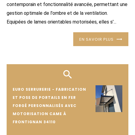
contemporain et fonctionnalité avancée, permettant une
gestion optimale de l'ombre et de la ventilation.
Equipées de lames orientables motorisées, elles s'...
EN SAVOIR PLUS
EURO SERRURERIE - FABRICATION
ET POSE DE PORTAILS EN FER
FORGÉ PERSONNALISÉS AVEC
MOTORISATION CAME À
FRONTIGNAN 34110