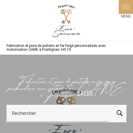
Panneau de gestion des cookies
Fabrication et pose de portails en fer forgé personnalisés avec
motorisation CAME à Frontignan 34110
Fabrication et pose de portails en fer forgé
personnalisés avec motorisation CAME
à Frontignan 34110
Rechercher