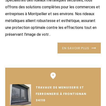
Spécialistes des rideaux métalliques sécurisés, nous
offrons des solutions complètes pour les commerces et
entreprises à Montpellier et ses environs. Nos rideaux
métalliques allient robustesse et esthétique, assurant
une protection optimale contre les effractions tout en
préservant l'image de votr...
EN SAVOIR PLUS
TRAVAUX DE MENUISERIE ET
FERRONNERIE À FRONTIGNAN
34110