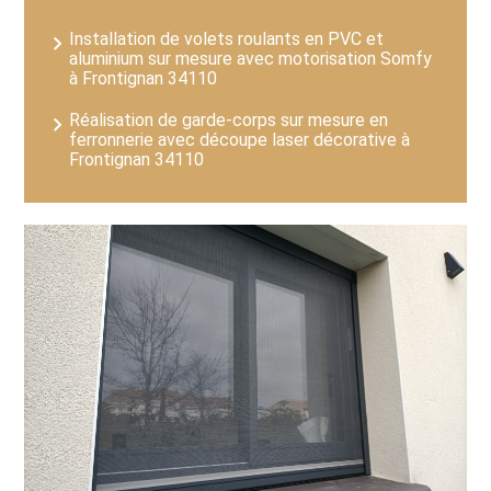
Installation de volets roulants en PVC et
aluminium sur mesure avec motorisation Somfy
à Frontignan 34110
Réalisation de garde-corps sur mesure en
ferronnerie avec découpe laser décorative à
Frontignan 34110