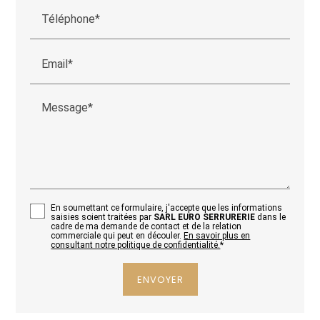
Téléphone*
Email*
Message*
En soumettant ce formulaire, j'accepte que les informations
saisies soient traitées par
SARL EURO SERRURERIE
dans le
cadre de ma demande de contact et de la relation
commerciale qui peut en découler.
En savoir plus en
consultant notre politique de confidentialité.
*