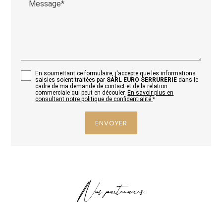
Message*
En soumettant ce formulaire, j'accepte que les informations
saisies soient traitées par
SARL EURO SERRURERIE
dans le
cadre de ma demande de contact et de la relation
commerciale qui peut en découler.
En savoir plus en
consultant notre politique de confidentialité.
*
Nos partenaires