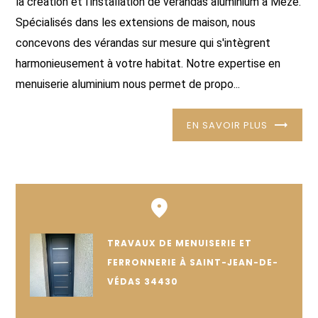
la création et l'installation de vérandas aluminium à Mèze.
Spécialisés dans les extensions de maison, nous
concevons des vérandas sur mesure qui s'intègrent
harmonieusement à votre habitat. Notre expertise en
menuiserie aluminium nous permet de propo...
EN SAVOIR PLUS
TRAVAUX DE MENUISERIE ET
FERRONNERIE À SAINT-JEAN-DE-
VÉDAS 34430