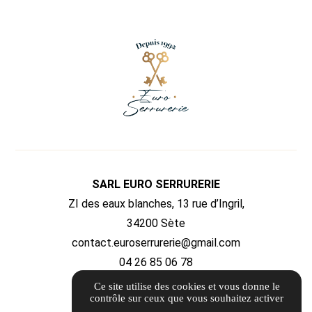
SARL EURO SERRURERIE
ZI des eaux blanches, 13 rue d’Ingril,
34200 Sète
contact.euroserrurerie@gmail.com
04 26 85 06 78
Ce site utilise des cookies et vous donne le
ITINÉRAIRE
contrôle sur ceux que vous souhaitez activer