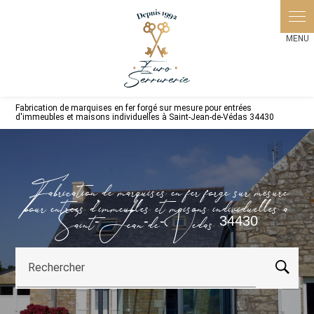
Panneau de gestion des cookies
Fabrication de marquises en fer forgé sur mesure pour entrées
d'immeubles et maisons individuelles à Saint-Jean-de-Védas 34430
Fabrication de marquises en fer forgé sur mesure
pour entrées d'immeubles et maisons individuelles à
Saint-Jean-de-Védas 34430
Rechercher