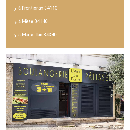
à Frontignan 34110
à Mèze 34140
à Marseillan 34340