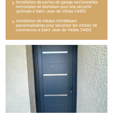
Installation de portes de garage sectionnelles
motorisées en aluminium pour une sécurité
optimale à Saint-Jean-de-Védas 34430
Installation de rideaux métalliques
personnalisables pour sécuriser les vitrines de
commerces à Saint-Jean-de-Védas 34430