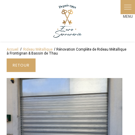
Panneau de gestion des cookies
Accueil
Rideau Métallique
Rénovation Complète de Rideau Métallique
à Frontignan & Bassin de Thau
RETOUR