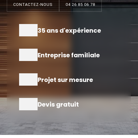
CONTACTEZ-NOUS
04 26 85 06 78
35 ans d'expérience
Entreprise familiale
Projet sur mesure
Devis gratuit