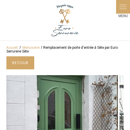
Panneau de gestion des cookies
Accueil
Menuiserie
Remplacement de porte d'entrée à Sète par Euro
Serrurerie Sète
RETOUR