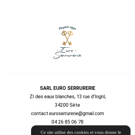
SARL EURO SERRURERIE
ZI des eaux blanches, 13 rue d’Ingril,
34200 Sète
contact.euroserrurerie@gmail.com
04 26 85 06 78
Ce site utilise des cookies et vous donne le
ITINÉRAIRE